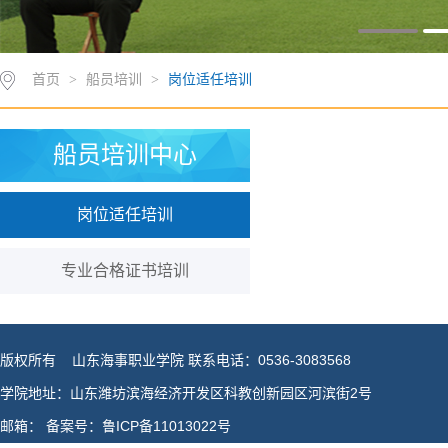
首页
>
船员培训
>
岗位适任培训
船员培训中心
岗位适任培训
专业合格证书培训
版权所有 山东海事职业学院 联系电话：0536-3083568
学院地址：山东潍坊滨海经济开发区科教创新园区河滨街2号
邮箱： 备案号：鲁ICP备11013022号